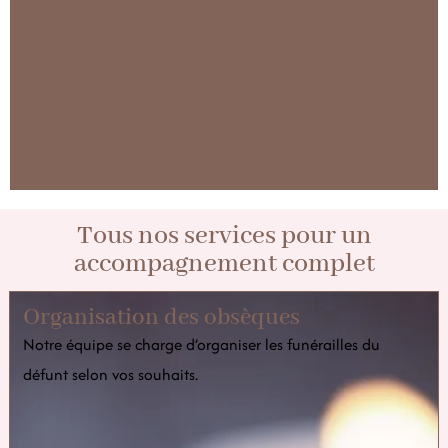
Tous nos services pour un
accompagnement complet
Organisation des obsèques
Notre équipe se charge d’organiser les funérailles du
défunt selon vos souhaits.