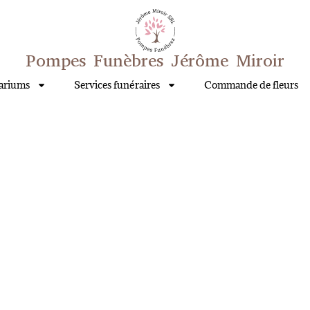
Pompes Funèbres Jérôme Miroir
ariums
Services funéraires
Commande de fleurs